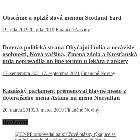
Obscénne a oplzlé slová menom Scotland Yard
19. júla 2019
20. júla 2019
Finančné Noviny
Doteraz politická strana Obyčajní ľudia a nezávislé
osobnosti, Nová väčšina, Zmena zdola a Kresťanská
únia nepresadila on line termín u lekára z ankety
17. septembra 2021
17. septembra 2021
Finančné Noviny
Kazašský parlament premenoval hlavné mesto z
doterajšieho mena Astana na meno Nursultan
20. marca 2019
20. marca 2019
Finančné Noviny
Rozhovor