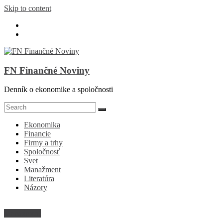
Skip to content
FN Finančné Noviny
Denník o ekonomike a spoločnosti
Ekonomika
Financie
Firmy a trhy
Spoločnosť
Svet
Manažment
Literatúra
Názory
Manažment