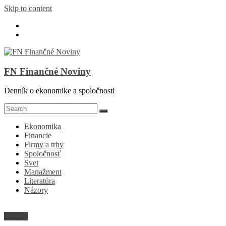
Skip to content
FN Finančné Noviny
Denník o ekonomike a spoločnosti
Ekonomika
Financie
Firmy a trhy
Spoločnosť
Svet
Manažment
Literatúra
Názory
Názory