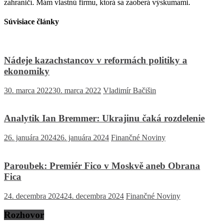
zahraničí. Mám vlastnú firmu, ktorá sa zaoberá výskumami.
Súvisiace články
Nádeje kazachstancov v reformách politiky a
ekonomiky
30. marca 2022
30. marca 2022
Vladimír Bačišin
Analytik Ian Bremmer: Ukrajinu čaká rozdelenie
26. januára 2024
26. januára 2024
Finančné Noviny
Paroubek: Premiér Fico v Moskvě aneb Obrana
Fica
24. decembra 2024
24. decembra 2024
Finančné Noviny
Rozhovor