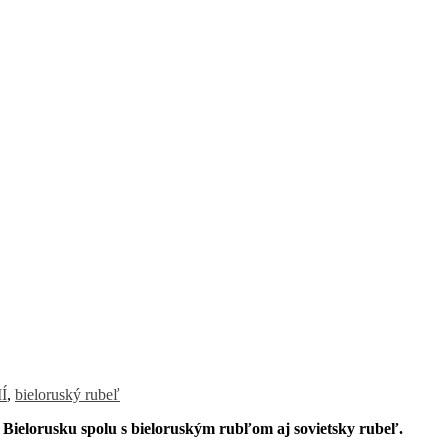
Í
,
bieloruský rubeľ
Bielorusku spolu s bieloruským rubľom aj sovietsky rubeľ.