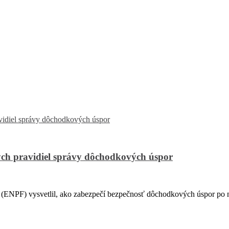
ch pravidiel správy dôchodkových úspor
PF) vysvetlil, ako zabezpečí bezpečnosť dôchodkových úspor po na