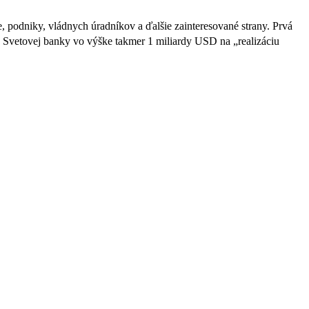
, podniky, vládnych úradníkov a ďalšie zainteresované strany. Prvá
 Svetovej banky vo výške takmer 1 miliardy USD na „realizáciu