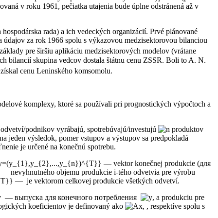
ovaná v roku 1961, pečiatka utajenia bude úplne odstránená až v
 hospodárska rada) a ich vedeckých organizácií. Prvé plánované
dľa údajov za rok 1966 spolu s výkazovou medzisektorovou bilanciou
základy pre širšiu aplikáciu medzisektorových modelov (vrátane
 bilancií skupina vedcov dostala štátnu cenu ZSSR. Boli to A. N.
rg získal cenu Leninského komsomolu.
odelové komplexy, ktoré sa používali pri prognostických výpočtoch a
odvetví/podnikov vyrábajú, spotrebúvajú/investujú
produktov
 na jeden výsledok, pomer vstupov a výstupov sa predpokladá
nenie je určené na konečnú spotrebu.
— vektor konečnej produkcie (для
— nevyhnutného objemu produkcie i-tého odvetvia pre výrobu
— je vektorom celkovej produkcie všetkých odvetví.
tov — выпуска для конечного потребления
, a produkciu pre
gických koeficientov je definovaný ako
, , respektíve spolu s