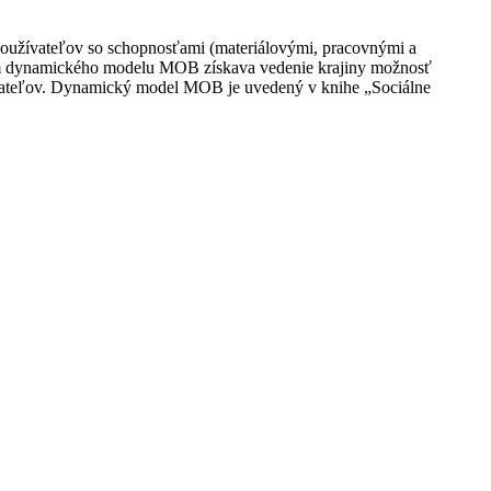
oužívateľov so schopnosťami (materiálovými, pracovnými a
dením dynamického modelu MOB získava vedenie krajiny možnosť
ívateľov. Dynamický model MOB je uvedený v knihe „Sociálne