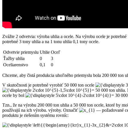
Zvážte 2 odvetvia: výroba uhlia a ocele. Na výrobu ocele je potrebné
potrebné 3 tony uhlia a na 1 tonu uhlia 0,1 tony ocele.
Odvetvie priemyslu
Uhlie
Oceľ
Ťažby uhlia
0
3
Oceliarenstvo
0,1
0
Chceme, aby čistá produkcia uhoľného priemyslu bola 200 000 ton uhli
V skutočnosti je potrebné vyrobiť 50 000 ton ocele
= 50 000 ton uhlia.
ocele by bol
= 30 000 
Tzn., že na výrobu 200 000 ton uhlia a 50 000 ton ocele, ktoré by moh
používajú na ich výrobu. výroby. Označiť
— požadované cel
produktu je riešením systému rovníc: