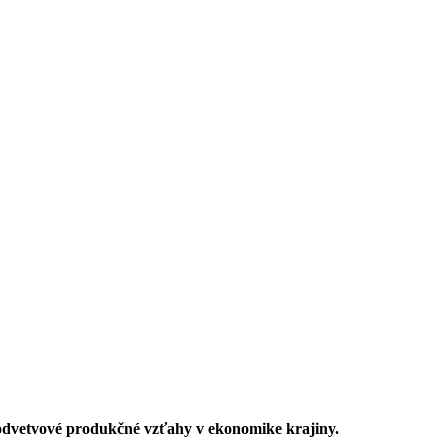
odvetvové produkčné vzťahy v ekonomike krajiny.