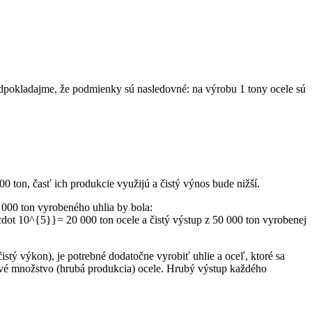
Predpokladajme, že podmienky sú nasledovné: na výrobu 1 tony ocele sú
 ton, časť ich produkcie využijú a čistý výnos bude nižší.
0 000 ton vyrobeného uhlia by bola:
= 20 000 ton ocele a čistý výstup z 50 000 ton vyrobenej
istý výkon), je potrebné dodatočne vyrobiť uhlie a oceľ, ktoré sa
é množstvo (hrubá produkcia) ocele. Hrubý výstup každého