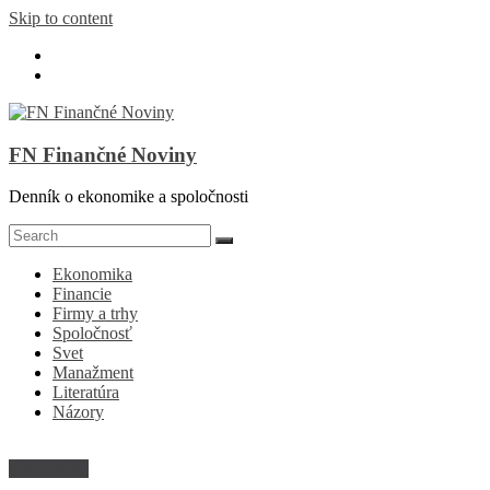
Skip to content
FN Finančné Noviny
Denník o ekonomike a spoločnosti
Ekonomika
Financie
Firmy a trhy
Spoločnosť
Svet
Manažment
Literatúra
Názory
Ekonomika