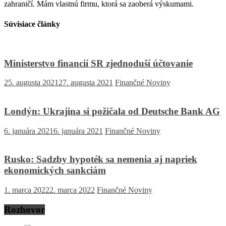
zahraničí. Mám vlastnú firmu, ktorá sa zaoberá výskumami.
Súvisiace články
Ministerstvo financií SR zjednoduší účtovanie
25. augusta 2021
27. augusta 2021
Finančné Noviny
Londýn: Ukrajina si požičala od Deutsche Bank AG
6. januára 2021
6. januára 2021
Finančné Noviny
Rusko: Sadzby hypoték sa nemenia aj napriek
ekonomických sankciám
1. marca 2022
2. marca 2022
Finančné Noviny
Rozhovor