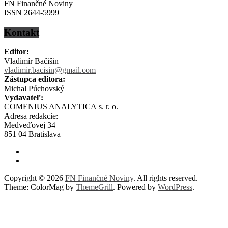
FN Finančné Noviny
ISSN 2644-5999
Kontakt
Editor:
Vladimír Bačišin
vladimir.bacisin@gmail.com
Zástupca editora:
Michal Púchovský
Vydavateľ:
COMENIUS ANALYTICA s. r. o.
Adresa redakcie:
Medveďovej 34
851 04 Bratislava
Copyright © 2026
FN Finančné Noviny
. All rights reserved.
Theme: ColorMag by
ThemeGrill
. Powered by
WordPress
.