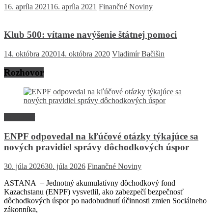
16. apríla 2021
16. apríla 2021
Finančné Noviny
Klub 500: vítame navýšenie štátnej pomoci
14. októbra 2020
14. októbra 2020
Vladimír Bačišin
Rozhovor
Rozhovor
ENPF odpovedal na kľúčové otázky týkajúce sa
nových pravidiel správy dôchodkových úspor
30. júla 2026
30. júla 2026
Finančné Noviny
ASTANA – Jednotný akumulatívny dôchodkový fond
Kazachstanu (ENPF) vysvetlil, ako zabezpečí bezpečnosť
dôchodkových úspor po nadobudnutí účinnosti zmien Sociálneho
zákonníka,