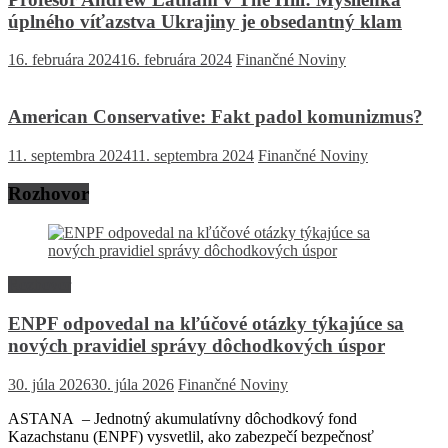
úplného víťazstva Ukrajiny je obsedantný klam
16. februára 2024
16. februára 2024
Finančné Noviny
American Conservative: Fakt padol komunizmus?
11. septembra 2024
11. septembra 2024
Finančné Noviny
Rozhovor
Rozhovor
ENPF odpovedal na kľúčové otázky týkajúce sa
nových pravidiel správy dôchodkových úspor
30. júla 2026
30. júla 2026
Finančné Noviny
ASTANA – Jednotný akumulatívny dôchodkový fond
Kazachstanu (ENPF) vysvetlil, ako zabezpečí bezpečnosť