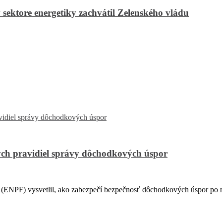
 sektore energetiky zachvátil Zelenského vládu
ch pravidiel správy dôchodkových úspor
PF) vysvetlil, ako zabezpečí bezpečnosť dôchodkových úspor po na