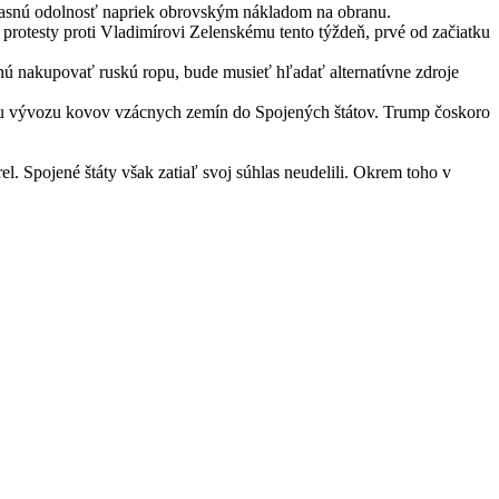
úžasnú odolnosť napriek obrovským nákladom na obranu.
rotesty proti Vladimírovi Zelenskému tento týždeň, prvé od začiatku
tanú nakupovať ruskú ropu, bude musieť hľadať alternatívne zdroje
zu vývozu kovov vzácnych zemín do Spojených štátov. Trump čoskoro
. Spojené štáty však zatiaľ svoj súhlas neudelili. Okrem toho v