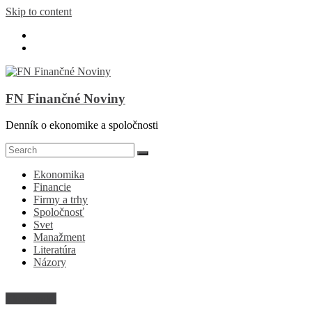
Skip to content
FN Finančné Noviny
Denník o ekonomike a spoločnosti
Ekonomika
Financie
Firmy a trhy
Spoločnosť
Svet
Manažment
Literatúra
Názory
Ekonomika