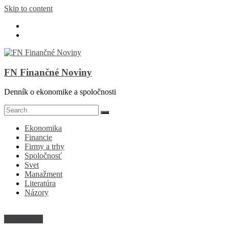
Skip to content
FN Finančné Noviny
Denník o ekonomike a spoločnosti
Ekonomika
Financie
Firmy a trhy
Spoločnosť
Svet
Manažment
Literatúra
Názory
Dlhé čitanie