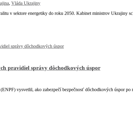
ajina
,
Vláda Ukrajiny
litu v sektore energetiky do roku 2050. Kabinet ministrov Ukrajiny sc
ch pravidiel správy dôchodkových úspor
PF) vysvetlil, ako zabezpečí bezpečnosť dôchodkových úspor po na