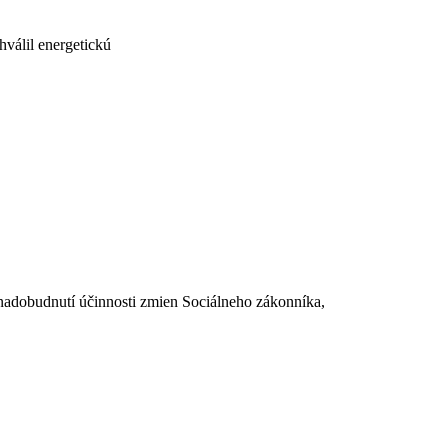
hválil energetickú
dobudnutí účinnosti zmien Sociálneho zákonníka,