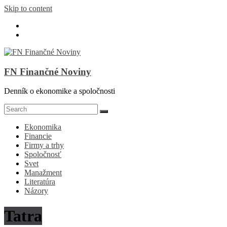
Skip to content
FN Finančné Noviny
Denník o ekonomike a spoločnosti
Ekonomika
Financie
Firmy a trhy
Spoločnosť
Svet
Manažment
Literatúra
Názory
Tatra