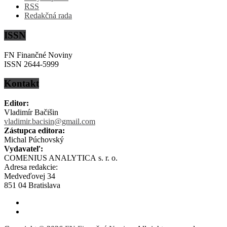
RSS
Redakčná rada
ISSN
FN Finančné Noviny
ISSN 2644-5999
Kontakt
Editor:
Vladimír Bačišin
vladimir.bacisin@gmail.com
Zástupca editora:
Michal Púchovský
Vydavateľ:
COMENIUS ANALYTICA s. r. o.
Adresa redakcie:
Medveďovej 34
851 04 Bratislava