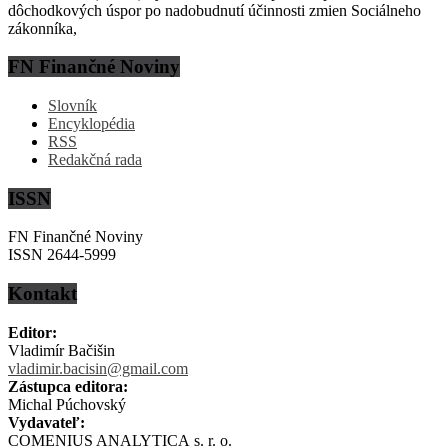
dôchodkových úspor po nadobudnutí účinnosti zmien Sociálneho
zákonníka,
FN Finančné Noviny
Slovník
Encyklopédia
RSS
Redakčná rada
ISSN
FN Finančné Noviny
ISSN 2644-5999
Kontakt
Editor:
Vladimír Bačišin
vladimir.bacisin@gmail.com
Zástupca editora:
Michal Púchovský
Vydavateľ:
COMENIUS ANALYTICA s. r. o.