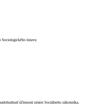
 Sociologického ústavu
dobudnutí účinnosti zmien Sociálneho zákonníka,