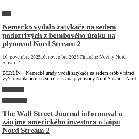
Svet
Nemecko vydalo zatykače na sedem
podozrivých z bombového útoku na
plynovod Nord Stream 2
10. novembra 2025
10. novembra 2025
Finančné Noviny
Nord
Stream 2
BERLÍN – Nemecké úrady vydali zatykače na sedem osôb v rámci
vyšetrovania bombových útokov na plynovody Nord Stream a Nord
Read more
Firmy a trhy
The Wall Street Journal informoval o
záujme amerického investora o kúpu
Nord Stream 2