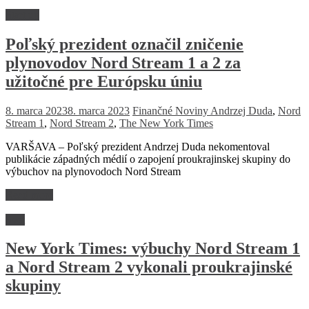
Start up
Poľský prezident označil zničenie
plynovodov Nord Stream 1 a 2 za
užitočné pre Európsku úniu
8. marca 2023
8. marca 2023
Finančné Noviny
Andrzej Duda
,
Nord
Stream 1
,
Nord Stream 2
,
The New York Times
VARŠAVA – Poľský prezident Andrzej Duda nekomentoval
publikácie západných médií o zapojení proukrajinskej skupiny do
výbuchov na plynovodoch Nord Stream
Read more
Svet
New York Times: výbuchy Nord Stream 1
a Nord Stream 2 vykonali proukrajinské
skupiny