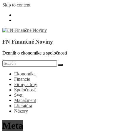
Skip to content
FN Finančné Noviny
Denník o ekonomike a spoločnosti
Ekonomika
Financie
Firmy a trhy
Spoločnosť
Svet
Manažment
Literatúra
Názory
Meta