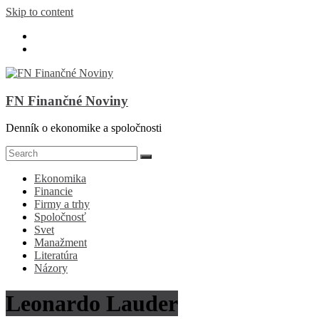
Skip to content
FN Finančné Noviny
Denník o ekonomike a spoločnosti
Ekonomika
Financie
Firmy a trhy
Spoločnosť
Svet
Manažment
Literatúra
Názory
Leonardo Lauder