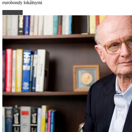
eurobondy lokálnymi
Read more