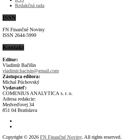
Redakčná rada
ISSN
FN Finančné Noviny
ISSN 2644-5999
Kontakt
Editor:
Vladimír Bačišin
vladimir.bacisin@gmail.com
Zástupca editora:
Michal Púchovský
Vydavateľ:
COMENIUS ANALYTICA s. r. o.
Adresa redakcie:
Medveďovej 34
851 04 Bratislava
Copyright © 2026
FN Finančné Noviny
. All rights reserved.