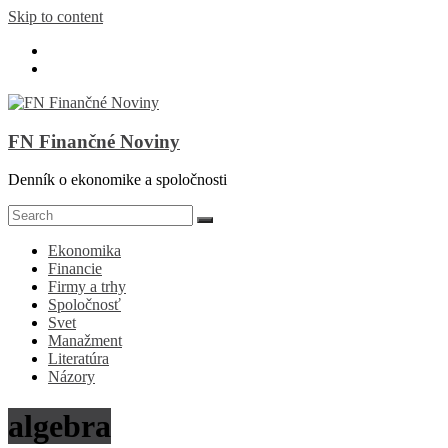
Skip to content
FN Finančné Noviny
Denník o ekonomike a spoločnosti
Ekonomika
Financie
Firmy a trhy
Spoločnosť
Svet
Manažment
Literatúra
Názory
algebra