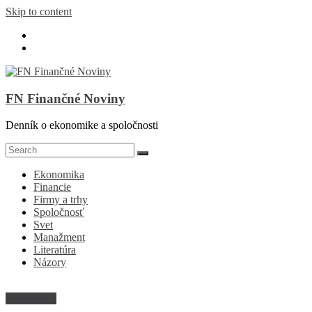
Skip to content
FN Finančné Noviny
Denník o ekonomike a spoločnosti
Ekonomika
Financie
Firmy a trhy
Spoločnosť
Svet
Manažment
Literatúra
Názory
Ekonomika