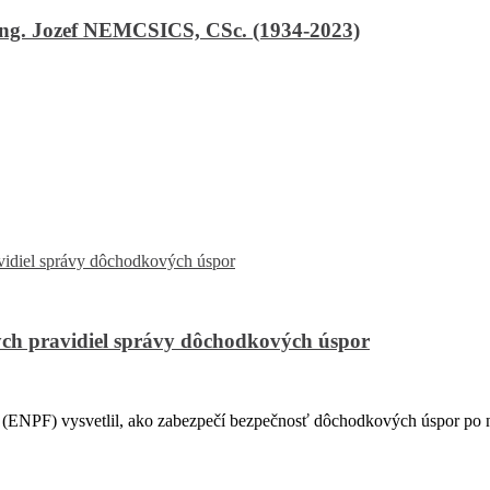
Ing. Jozef NEMCSICS, CSc. (1934-2023)
ch pravidiel správy dôchodkových úspor
PF) vysvetlil, ako zabezpečí bezpečnosť dôchodkových úspor po na