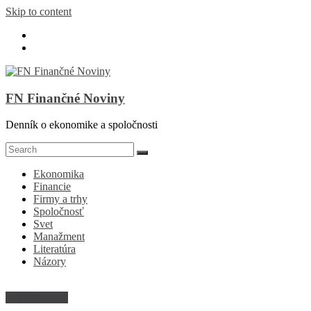
Skip to content
FN Finančné Noviny
Denník o ekonomike a spoločnosti
Ekonomika
Financie
Firmy a trhy
Spoločnosť
Svet
Manažment
Literatúra
Názory
Informatizácia