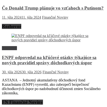
Čo Donald Trump plánuje vo vzťahoch s Putinom?
11. júla 2024
11. júla 2024
Finančné Noviny
Rozhovor
Rozhovor
ENPF odpovedal na kľúčové otázky týkajúce sa
nových pravidiel správy dôchodkových úspor
30. júla 2026
30. júla 2026
Finančné Noviny
ASTANA – Jednotný akumulatívny dôchodkový fond
Kazachstanu (ENPF) vysvetlil, ako zabezpečí bezpečnosť
dôchodkových úspor po nadobudnutí účinnosti zmien Sociálneho
zákonníka,
FN Finančné Noviny