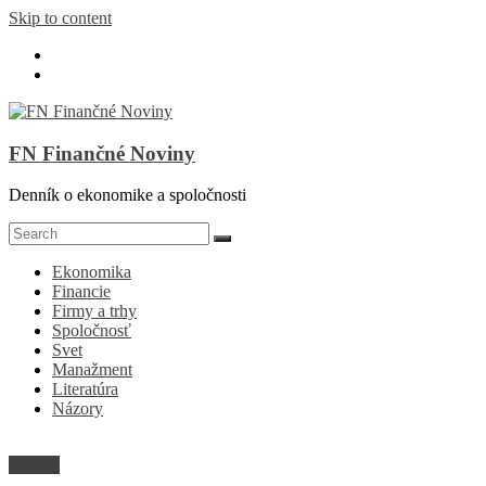
Skip to content
FN Finančné Noviny
Denník o ekonomike a spoločnosti
Ekonomika
Financie
Firmy a trhy
Spoločnosť
Svet
Manažment
Literatúra
Názory
Názory