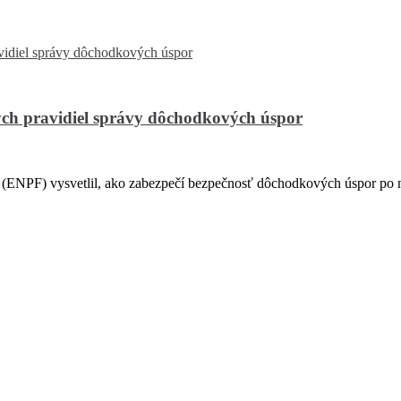
ch pravidiel správy dôchodkových úspor
PF) vysvetlil, ako zabezpečí bezpečnosť dôchodkových úspor po na