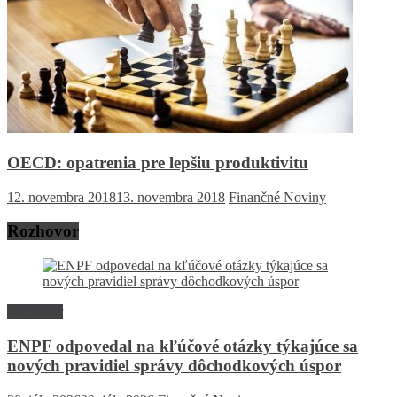
OECD: opatrenia pre lepšiu produktivitu
12. novembra 2018
13. novembra 2018
Finančné Noviny
Rozhovor
Rozhovor
ENPF odpovedal na kľúčové otázky týkajúce sa
nových pravidiel správy dôchodkových úspor