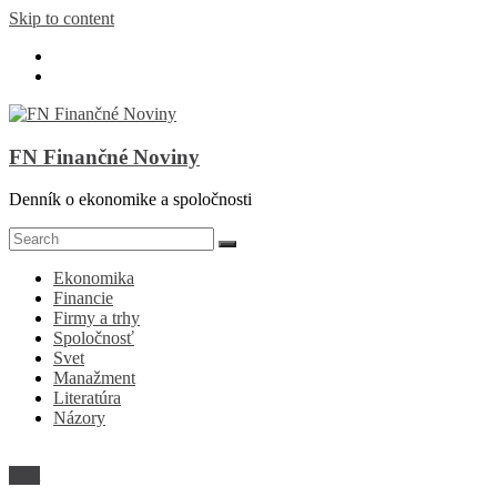
Skip to content
FN Finančné Noviny
Denník o ekonomike a spoločnosti
Ekonomika
Financie
Firmy a trhy
Spoločnosť
Svet
Manažment
Literatúra
Názory
Svet