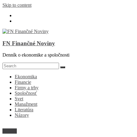
Skip to content
FN Finančné Noviny
Denník o ekonomike a spoločnosti
Ekonomika
Financie
Firmy a trhy
Spoločnosť
Svet
Manažment
Literatúra
Názory
Názory