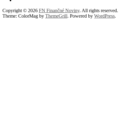
Copyright © 2026
FN Finančné Noviny
. All rights reserved.
Theme: ColorMag by
ThemeGrill
. Powered by
WordPress
.