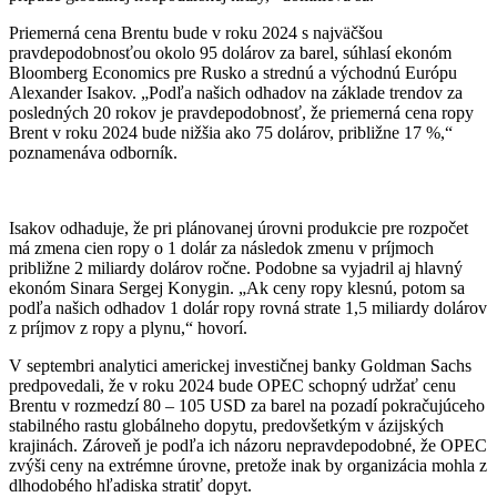
Priemerná cena Brentu bude v roku 2024 s najväčšou
pravdepodobnosťou okolo 95 dolárov za barel, súhlasí ekonóm
Bloomberg Economics pre Rusko a strednú a východnú Európu
Alexander Isakov. „Podľa našich odhadov na základe trendov za
posledných 20 rokov je pravdepodobnosť, že priemerná cena ropy
Brent v roku 2024 bude nižšia ako 75 dolárov, približne 17 %,“
poznamenáva odborník.
Isakov odhaduje, že pri plánovanej úrovni produkcie pre rozpočet
má zmena cien ropy o 1 dolár za následok zmenu v príjmoch
približne 2 miliardy dolárov ročne. Podobne sa vyjadril aj hlavný
ekonóm Sinara Sergej Konygin. „Ak ceny ropy klesnú, potom sa
podľa našich odhadov 1 dolár ropy rovná strate 1,5 miliardy dolárov
z príjmov z ropy a plynu,“ hovorí.
V septembri analytici americkej investičnej banky Goldman Sachs
predpovedali, že v roku 2024 bude OPEC schopný udržať cenu
Brentu v rozmedzí 80 – 105 USD za barel na pozadí pokračujúceho
stabilného rastu globálneho dopytu, predovšetkým v ázijských
krajinách. Zároveň je podľa ich názoru nepravdepodobné, že OPEC
zvýši ceny na extrémne úrovne, pretože inak by organizácia mohla z
dlhodobého hľadiska stratiť dopyt.