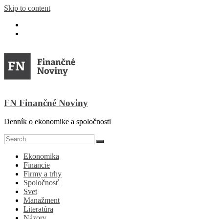
Skip to content
FN Finančné Noviny
Denník o ekonomike a spoločnosti
Ekonomika
Financie
Firmy a trhy
Spoločnosť
Svet
Manažment
Literatúra
Názory