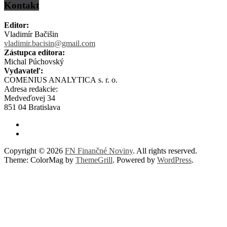
Kontakt
Editor:
Vladimír Bačišin
vladimir.bacisin@gmail.com
Zástupca editora:
Michal Púchovský
Vydavateľ:
COMENIUS ANALYTICA s. r. o.
Adresa redakcie:
Medveďovej 34
851 04 Bratislava
Copyright © 2026
FN Finančné Noviny
. All rights reserved.
Theme: ColorMag by
ThemeGrill
. Powered by
WordPress
.