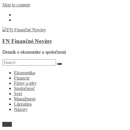
Skip to content
FN Finančné Noviny
Denník o ekonomike a spoločnosti
Ekonomika
Financie
Firmy a trhy
Spoločnosť
Svet
Manažment
Literatúra
Názory
USA