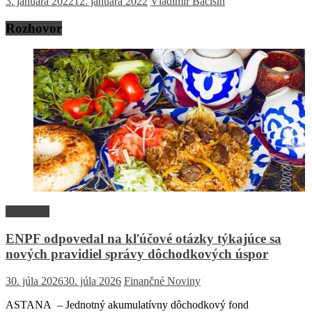
3. januára 2022
12. januára 2022
Vladimír Bačišin
Rozhovor
Rozhovor
ENPF odpovedal na kľúčové otázky týkajúce sa
nových pravidiel správy dôchodkových úspor
30. júla 2026
30. júla 2026
Finančné Noviny
ASTANA – Jednotný akumulatívny dôchodkový fond