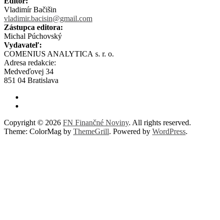
Editor:
Vladimír Bačišin
vladimir.bacisin@gmail.com
Zástupca editora:
Michal Púchovský
Vydavateľ:
COMENIUS ANALYTICA s. r. o.
Adresa redakcie:
Medveďovej 34
851 04 Bratislava
Copyright © 2026
FN Finančné Noviny
. All rights reserved.
Theme: ColorMag by
ThemeGrill
. Powered by
WordPress
.