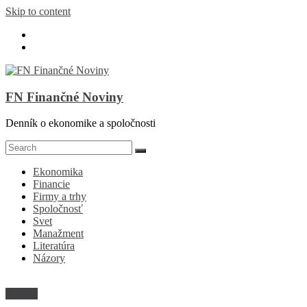
Skip to content
FN Finančné Noviny
Denník o ekonomike a spoločnosti
Ekonomika
Financie
Firmy a trhy
Spoločnosť
Svet
Manažment
Literatúra
Názory
Názory