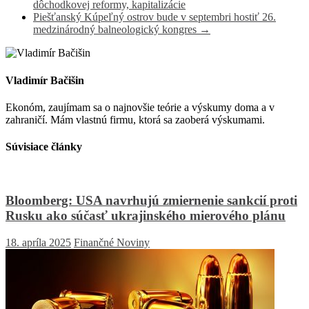
dôchodkovej reformy, kapitalizácie
Piešťanský Kúpeľný ostrov bude v septembri hostiť 26.
medzinárodný balneologický kongres
→
Vladimír Bačišin
Ekonóm, zaujímam sa o najnovšie teórie a výskumy doma a v
zahraničí. Mám vlastnú firmu, ktorá sa zaoberá výskumami.
Súvisiace články
Bloomberg: USA navrhujú zmiernenie sankcií proti
Rusku ako súčasť ukrajinského mierového plánu
18. apríla 2025
Finančné Noviny