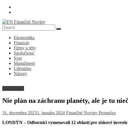
Skip
to
content
FN
Ekonomika
Finančné
Financie
Noviny
Firmy a trhy
Spoločnosť
Denník
Svet
o
Manažment
ekonomike
Literatúra
a
Názory
spoločnosti
Dlhé čitanie
Nie plán na záchranu planéty, ale je tu nieč
31. decembra 2023
1. januára 2024
Finančné Noviny
Prognóza
LONDÝN – Odborníci vymenovali 12 oblastí pre ziskové investíci