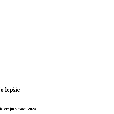
o lepšie
e krajín v roku 2024.