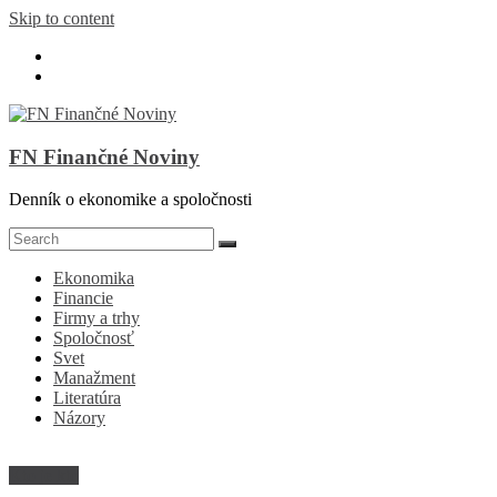
Skip to content
FN Finančné Noviny
Denník o ekonomike a spoločnosti
Ekonomika
Financie
Firmy a trhy
Spoločnosť
Svet
Manažment
Literatúra
Názory
Kto je kto