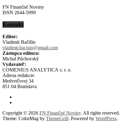
FN Finančné Noviny
ISSN 2644-5999
Kontakt
Editor:
Vladimír Bačišin
vladimir.bacisin@gmail.com
Zástupca editora:
Michal Púchovský
Vydavateľ:
COMENIUS ANALYTICA s. r. o.
Adresa redakcie:
Medveďovej 34
851 04 Bratislava
Copyright © 2026
FN Finančné Noviny
. All rights reserved.
Theme: ColorMag by
ThemeGrill
. Powered by
WordPress
.