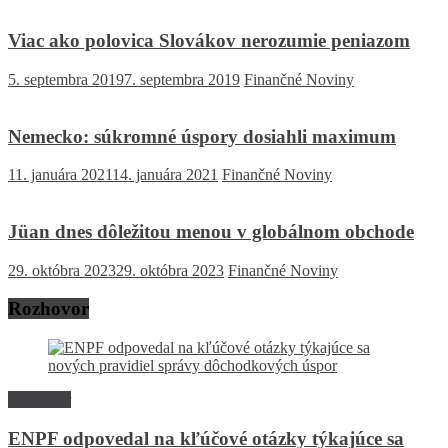
Viac ako polovica Slovákov nerozumie peniazom
5. septembra 2019
7. septembra 2019
Finančné Noviny
Nemecko: súkromné úspory dosiahli maximum
11. januára 2021
14. januára 2021
Finančné Noviny
Jüan dnes dôležitou menou v globálnom obchode
29. októbra 2023
29. októbra 2023
Finančné Noviny
Rozhovor
Rozhovor
ENPF odpovedal na kľúčové otázky týkajúce sa