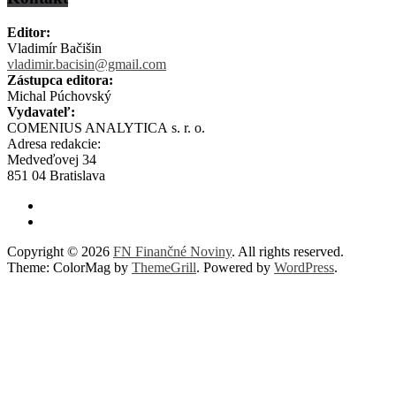
Editor:
Vladimír Bačišin
vladimir.bacisin@gmail.com
Zástupca editora:
Michal Púchovský
Vydavateľ:
COMENIUS ANALYTICA s. r. o.
Adresa redakcie:
Medveďovej 34
851 04 Bratislava
Copyright © 2026
FN Finančné Noviny
. All rights reserved.
Theme: ColorMag by
ThemeGrill
. Powered by
WordPress
.