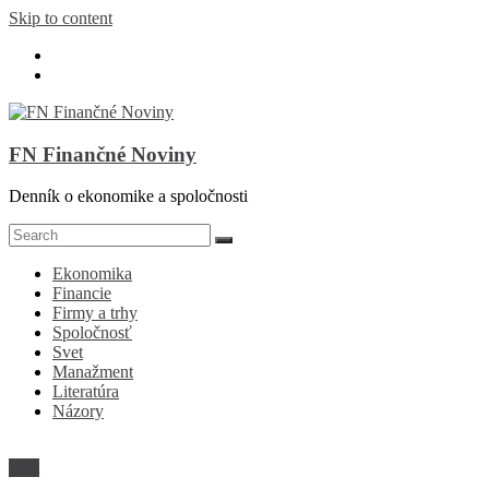
Skip to content
FN Finančné Noviny
Denník o ekonomike a spoločnosti
Ekonomika
Financie
Firmy a trhy
Spoločnosť
Svet
Manažment
Literatúra
Názory
Svet