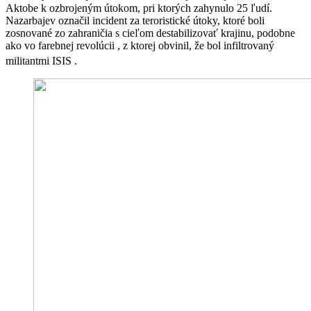
Aktobe k ozbrojeným útokom, pri ktorých zahynulo 25 ľudí.
Nazarbajev označil incident za teroristické útoky, ktoré boli
zosnované zo zahraničia s cieľom destabilizovať krajinu, podobne
ako vo farebnej revolúcii , z ktorej obvinil, že bol infiltrovaný
militantmi ISIS .