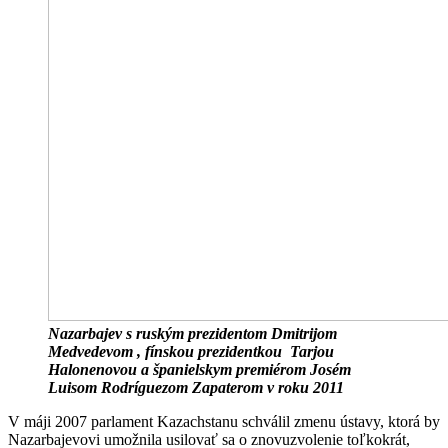
Nazarbajev s ruským prezidentom Dmitrijom
Medvedevom , fínskou prezidentkou Tarjou
Halonenovou a španielskym premiérom Josém
Luisom Rodríguezom Zapaterom v roku 2011
V máji 2007 parlament Kazachstanu schválil zmenu ústavy, ktorá by
Nazarbajevovi umožnila usilovať sa o znovuzvolenie toľkokrát,