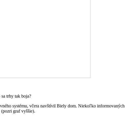
 sa trhy tak boja?
ervného systému, včera navštívil Biely dom. Niekoľko informovaných
pozri graf vyššie).