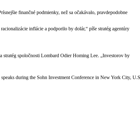
Prísnejšie finančné podmienky, než sa očakávalo, pravdepodobne
onalizácie inflácie a podporilo by dolár,“ píše stratég agentúry
va stratég spoločnosti Lombard Odier Homing Lee. „Investorov by
 speaks during the Sohn Investment Conference in New York City, U.S