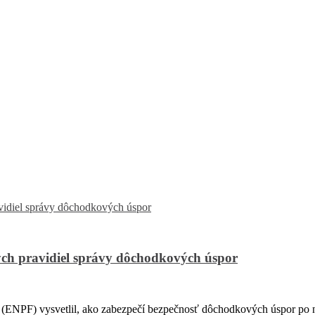
ch pravidiel správy dôchodkových úspor
PF) vysvetlil, ako zabezpečí bezpečnosť dôchodkových úspor po na