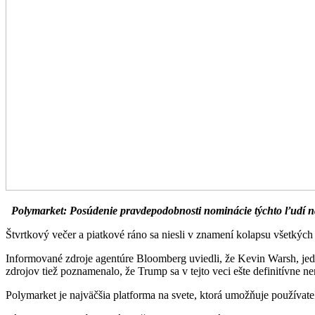
Polymarket: Posúdenie pravdepodobnosti nominácie týchto ľudí na
Štvrtkový večer a piatkové ráno sa niesli v znamení kolapsu všetkých k
Informované zdroje agentúre Bloomberg uviedli, že Kevin Warsh, jed
zdrojov tiež poznamenalo, že Trump sa v tejto veci ešte definitívne 
Polymarket je najväčšia platforma na svete, ktorá umožňuje používat