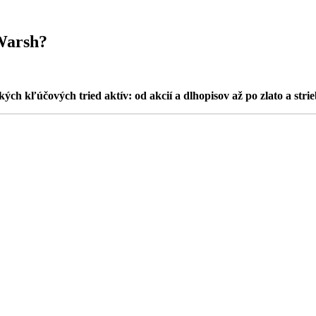
Warsh?
ých kľúčových tried aktív: od akcií a dlhopisov až po zlato a strie