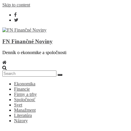
Skip to content
FN Finančné Noviny
Denník o ekonomike a spoločnosti
Ekonomika
Financie
Firmy a trhy
Spoločnosť
Svet
Manažment
Literatúra
Názory