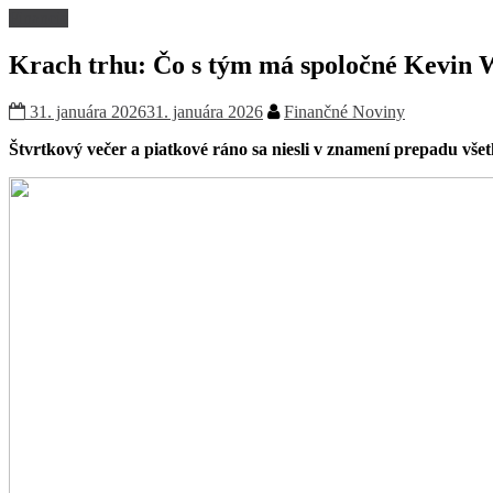
Financie
Krach trhu: Čo s tým má spoločné Kevin 
31. januára 2026
31. januára 2026
Finančné Noviny
Štvrtkový večer a piatkové ráno sa niesli v znamení prepadu všetk