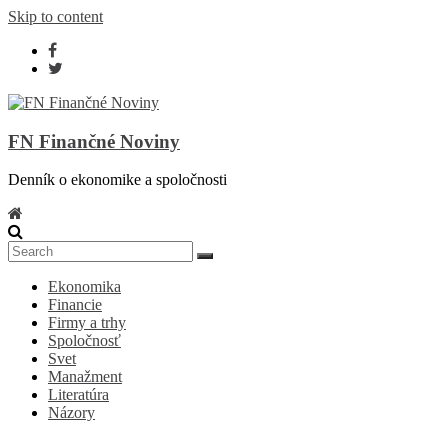
Skip to content
FN Finančné Noviny
Denník o ekonomike a spoločnosti
Ekonomika
Financie
Firmy a trhy
Spoločnosť
Svet
Manažment
Literatúra
Názory