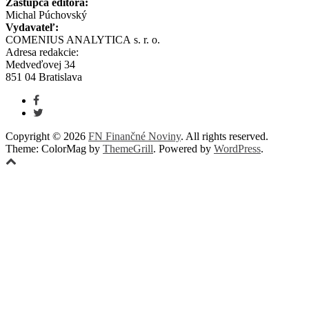
Zástupca editora:
Michal Púchovský
Vydavateľ:
COMENIUS ANALYTICA s. r. o.
Adresa redakcie:
Medveďovej 34
851 04 Bratislava
Copyright © 2026
FN Finančné Noviny
. All rights reserved.
Theme: ColorMag by
ThemeGrill
. Powered by
WordPress
.