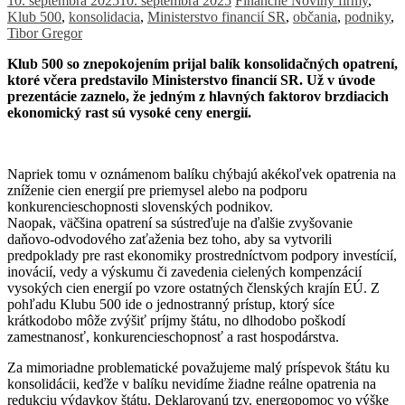
10. septembra 2025
10. septembra 2025
Finančné Noviny
firmy
,
Klub 500
,
konsolidacia
,
Ministerstvo financií SR
,
občania
,
podniky
,
Tibor Gregor
Klub 500 so znepokojením prijal balík konsolidačných opatrení,
ktoré včera predstavilo Ministerstvo financií SR. Už v úvode
prezentácie zaznelo, že jedným z hlavných faktorov brzdiacich
ekonomický rast sú vysoké ceny energií.
Napriek tomu v oznámenom balíku chýbajú akékoľvek opatrenia na
zníženie cien energií pre priemysel alebo na podporu
konkurencieschopnosti slovenských podnikov.
Naopak, väčšina opatrení sa sústreďuje na ďalšie zvyšovanie
daňovo-odvodového zaťaženia bez toho, aby sa vytvorili
predpoklady pre rast ekonomiky prostredníctvom podpory investícií,
inovácií, vedy a výskumu či zavedenia cielených kompenzácií
vysokých cien energií po vzore ostatných členských krajín EÚ. Z
pohľadu Klubu 500 ide o jednostranný prístup, ktorý síce
krátkodobo môže zvýšiť príjmy štátu, no dlhodobo poškodí
zamestnanosť, konkurencieschopnosť a rast hospodárstva.
Za mimoriadne problematické považujeme malý príspevok štátu ku
konsolidácii, keďže v balíku nevidíme žiadne reálne opatrenia na
redukciu výdavkov štátu. Deklarovanú tzv. energopomoc vo výške