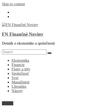
Skip to content
FN Finančné Noviny
Denník o ekonomike a spoločnosti
Ekonomika
Financie
Firmy a trhy
Spoločnosť
Svet
Manažment
Literatúra
Názory
Názory