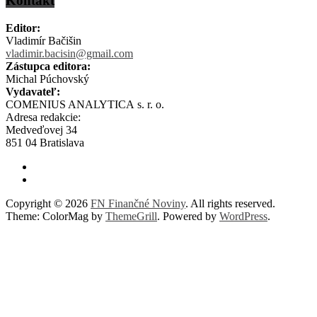
Kontakt
Editor:
Vladimír Bačišin
vladimir.bacisin@gmail.com
Zástupca editora:
Michal Púchovský
Vydavateľ:
COMENIUS ANALYTICA s. r. o.
Adresa redakcie:
Medveďovej 34
851 04 Bratislava
Copyright © 2026
FN Finančné Noviny
. All rights reserved.
Theme: ColorMag by
ThemeGrill
. Powered by
WordPress
.