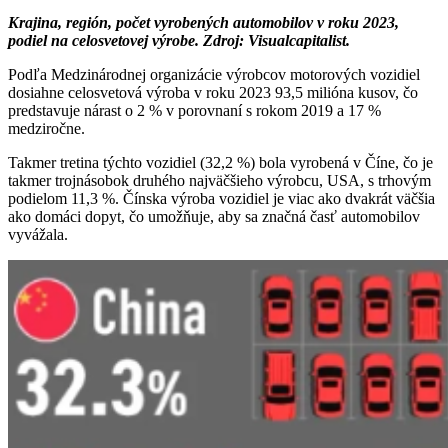
Krajina, región, počet vyrobených automobilov v roku 2023,
podiel na celosvetovej výrobe. Zdroj: Visualcapitalist.
Podľa Medzinárodnej organizácie výrobcov motorových vozidiel
dosiahne celosvetová výroba v roku 2023 93,5 milióna kusov, čo
predstavuje nárast o 2 % v porovnaní s rokom 2019 a 17 %
medziročne.
Takmer tretina týchto vozidiel (32,2 %) bola vyrobená v Číne, čo je
takmer trojnásobok druhého najväčšieho výrobcu, USA, s trhovým
podielom 11,3 %. Čínska výroba vozidiel je viac ako dvakrát väčšia
ako domáci dopyt, čo umožňuje, aby sa značná časť automobilov
vyvážala.