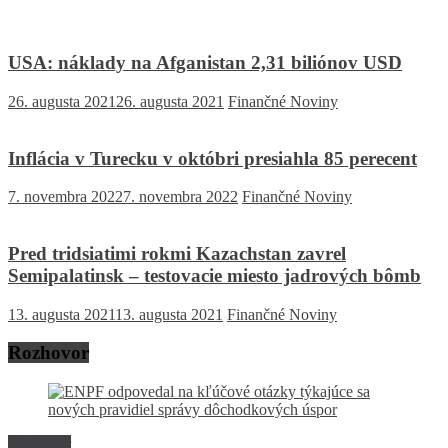
USA: náklady na Afganistan 2,31 biliónov USD
26. augusta 2021
26. augusta 2021
Finančné Noviny
Inflácia v Turecku v októbri presiahla 85 perecent
7. novembra 2022
7. novembra 2022
Finančné Noviny
Pred tridsiatimi rokmi Kazachstan zavrel
Semipalatinsk – testovacie miesto jadrových bômb
13. augusta 2021
13. augusta 2021
Finančné Noviny
Rozhovor
Rozhovor