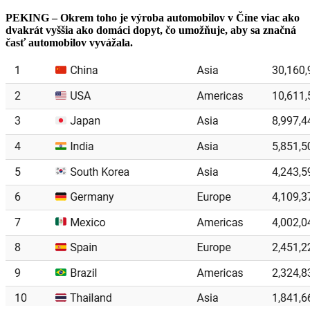
PEKING – Okrem toho je výroba automobilov v Číne viac ako
dvakrát vyššia ako domáci dopyt, čo umožňuje, aby sa značná
časť automobilov vyvážala.