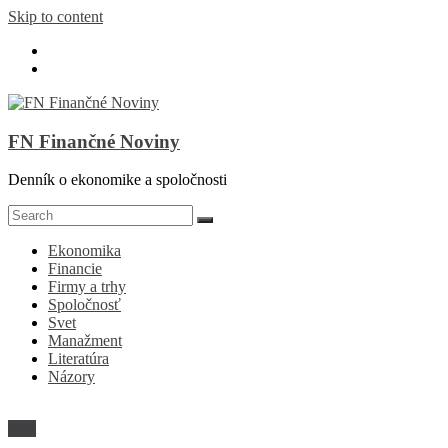
Skip to content
FN Finančné Noviny
Denník o ekonomike a spoločnosti
Ekonomika
Financie
Firmy a trhy
Spoločnosť
Svet
Manažment
Literatúra
Názory
Svet