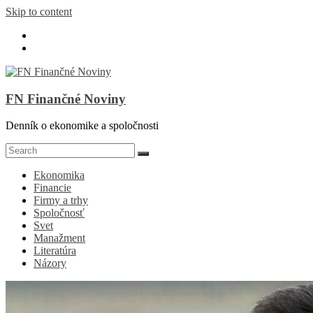
Skip to content
FN Finančné Noviny
Denník o ekonomike a spoločnosti
Ekonomika
Financie
Firmy a trhy
Spoločnosť
Svet
Manažment
Literatúra
Názory